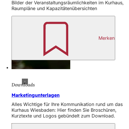
Bilder der Veranstaltungsräumlichkeiten im Kurhaus,
h
Raumpläne und Kapazitätenübersichten
h
i
e
Merken
r
:
Downloads
Marketingunterlagen
Alles Wichtige für Ihre Kommunikation rund um das
Kurhaus Wiesbaden: Hier finden Sie Broschüren,
Kurztexte und Logos gebündelt zum Download.