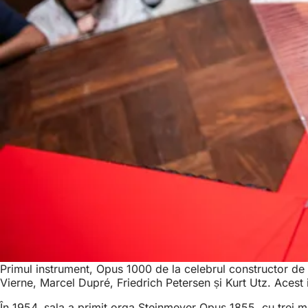
Primul instrument, Opus 1000 de la celebrul constructor de 
Vierne, Marcel Dupré, Friedrich Petersen și Kurt Utz. Acest 
În 1954, sala a primit orga Steinmeyer Opus 1855, cu trei mâi