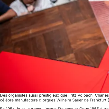
Des organistes aussi prestigieux que Fritz Volbach, Charles-
célèbre manufacture d'orgues Wilhelm Sauer de Frankfurt (
En 1954, la salle a reçu l'orgue Steinmeyer Opus 1855 à troi