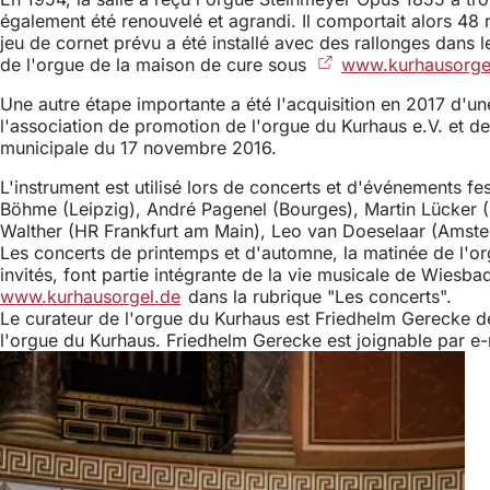
également été renouvelé et agrandi. Il comportait alors 48 r
jeu de cornet prévu a été installé avec des rallonges dans 
de l'orgue de la maison de cure sous
www.kurhausorge
Une autre étape importante a été l'acquisition en 2017 d'u
l'association de promotion de l'orgue du Kurhaus e.V. et d
municipale du 17 novembre 2016.
L'instrument est utilisé lors de concerts et d'événements 
Böhme (Leipzig), André Pagenel (Bourges), Martin Lücker (
Walther (HR Frankfurt am Main), Leo van Doeselaar (Amsterd
Les concerts de printemps et d'automne, la matinée de l'org
invités, font partie intégrante de la vie musicale de Wie
www.kurhausorgel.de
dans la rubrique "Les concerts".
Le curateur de l'orgue du Kurhaus est Friedhelm Gerecke dep
l'orgue du Kurhaus. Friedhelm Gerecke est joignable par e-