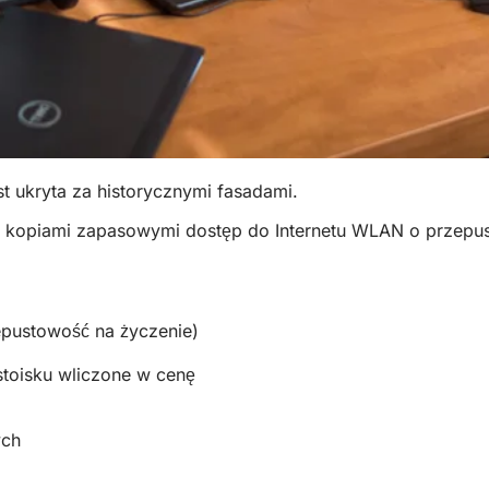
 ukryta za historycznymi fasadami.
kopiami zapasowymi dostęp do Internetu WLAN o przepust
pustowość na życzenie)
stoisku wliczone w cenę
ych