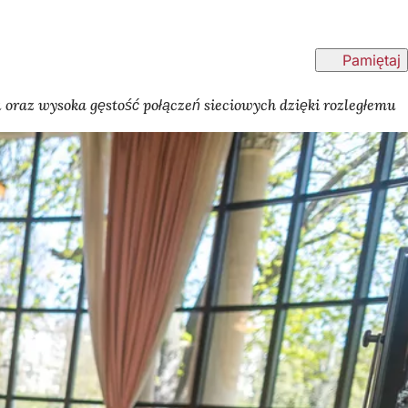
Pamiętaj
oraz wysoka gęstość połączeń sieciowych dzięki rozległemu