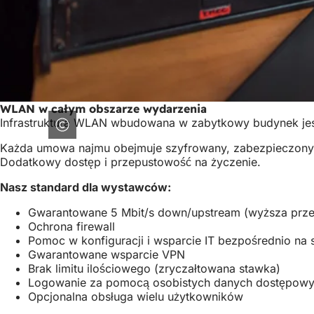
WLAN w całym obszarze wydarzenia
Infrastruktura WLAN wbudowana w zabytkowy budynek jest
Każda umowa najmu obejmuje szyfrowany, zabezpieczony 
Dodatkowy dostęp i przepustowość na życzenie.
Nasz standard dla wystawców:
Gwarantowane 5 Mbit/s down/upstream (wyższa prze
Ochrona firewall
Pomoc w konfiguracji i wsparcie IT bezpośrednio na 
Gwarantowane wsparcie VPN
Brak limitu ilościowego (zryczałtowana stawka)
Logowanie za pomocą osobistych danych dostępow
Opcjonalna obsługa wielu użytkowników