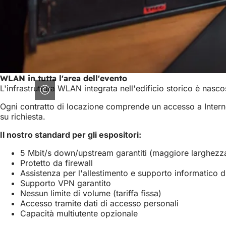
WLAN in tutta l'area dell'evento
L'infrastruttura WLAN integrata nell'edificio storico è nascos
Ogni contratto di locazione comprende un accesso a Interne
su richiesta.
Il nostro standard per gli espositori:
5 Mbit/s down/upstream garantiti (maggiore larghezza 
Protetto da firewall
Assistenza per l'allestimento e supporto informatico d
Supporto VPN garantito
Nessun limite di volume (tariffa fissa)
Accesso tramite dati di accesso personali
Capacità multiutente opzionale