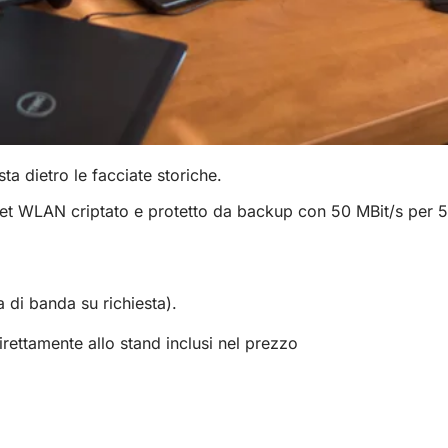
ta dietro le facciate storiche.
t WLAN criptato e protetto da backup con 50 MBit/s per 50 
di banda su richiesta).
irettamente allo stand inclusi nel prezzo