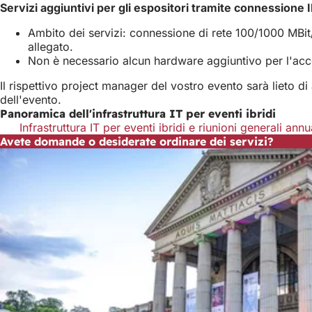
Servizi aggiuntivi per gli espositori tramite connessione I
Ambito dei servizi: connessione di rete 100/1000 MBit/s
allegato.
Non è necessario alcun hardware aggiuntivo per l'acc
Il rispettivo project manager del vostro evento sarà lieto d
dell'evento.
Panoramica dell'infrastruttura IT per eventi ibridi
Infrastruttura IT per eventi ibridi e riunioni generali annu
Avete domande o desiderate ordinare dei servizi?