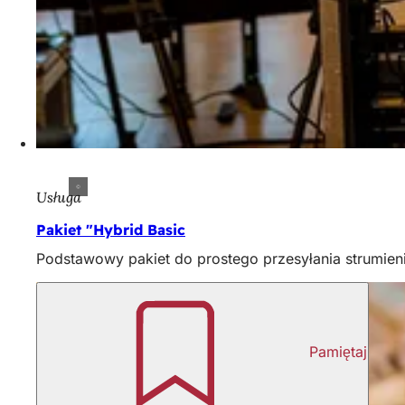
Usługa
Pakiet "Hybrid Basic
Podstawowy pakiet do prostego przesyłania strumien
Pamiętaj