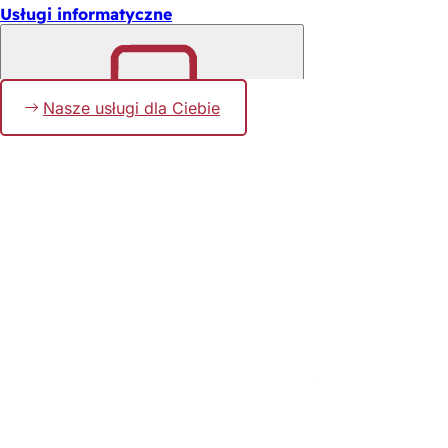
Usługi informatyczne
Nasze usługi dla Ciebie
Pamiętaj
Obszar
stóp