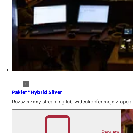
Pakiet "Hybrid Silver
Rozszerzony streaming lub wideokonferencje z opcjami
Pamiętaj