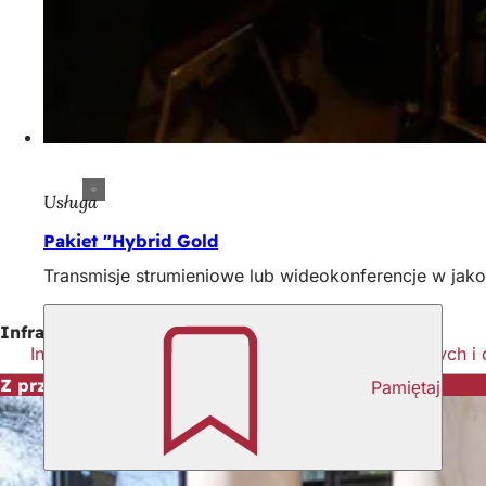
Usługa
Pakiet "Hybrid Gold
Transmisje strumieniowe lub wideokonferencje w jako
Infrastruktura IT
Infrastruktura IT na potrzeby wydarzeń hybrydowych 
Z przyjemnością doradzimy!
Pamiętaj