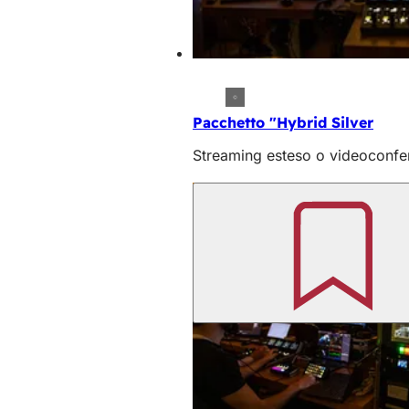
Pacchetto "Hybrid Silver
Streaming esteso o videoconfer