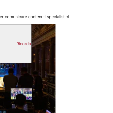
r comunicare contenuti specialistici.
Ricorda