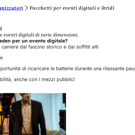
anizzatori
Pacchetti per eventi digitali e ibridi
i
e eventi digitali di varie dimensioni.
aden per un evento digitale?
amere dal fascino storico e dai soffitti alti
re
'opportunità di ricaricare le batterie durante una rilassante 
bilità, anche con i mezzi pubblici