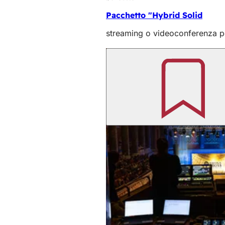
Pacchetto "Hybrid Solid
streaming o videoconferenza pe