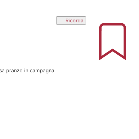
Ricorda
pausa pranzo in campagna