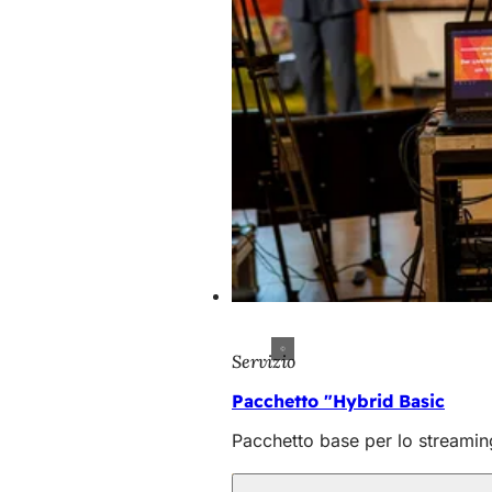
Servizio
Pacchetto "Hybrid Basic
Pacchetto base per lo streamin