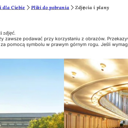
i dla Ciebie
Pliki do pobrania
Zdjęcia i plany
i zdjęć.
ależy zawsze podawać przy korzystaniu z obrazów. Przekaz
 za pomocą symbolu w prawym górnym rogu. Jeśli wymagana