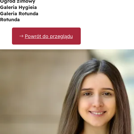
Ogród zimowy
Galeria Hygieia
Galeria Rotunda
Rotunda
Powrót do przeglądu