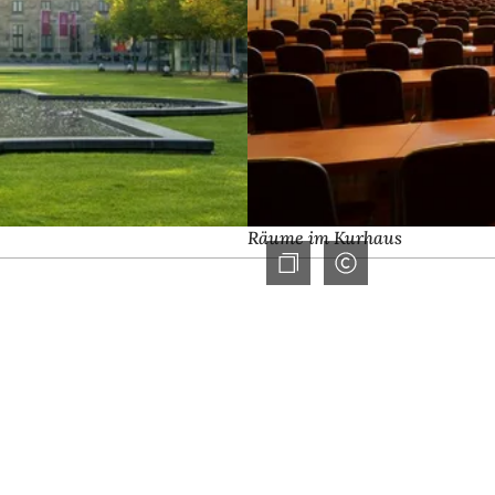
Räume im Kurhaus