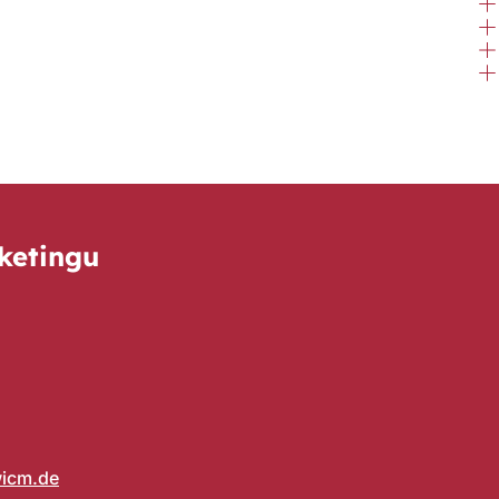
ketingu
icm
de