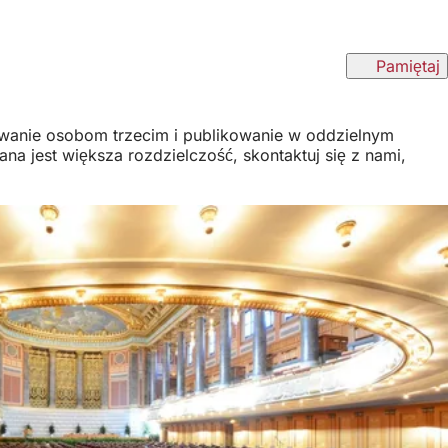
Pamiętaj
ywanie osobom trzecim i publikowanie w oddzielnym
 jest większa rozdzielczość, skontaktuj się z nami,