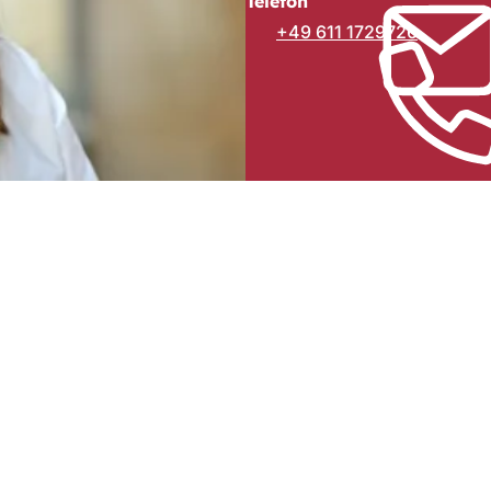
Telefon
+49 611 1729726