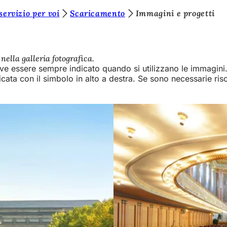
 servizio per voi
Scaricamento
Immagini e progetti
ella galleria fotografica.
eve essere sempre indicato quando si utilizzano le immagini. 
ta con il simbolo in alto a destra. Se sono necessarie risol