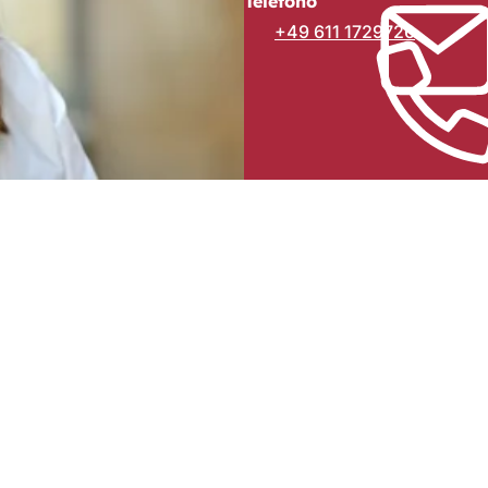
Telefono
+49 611 1729726