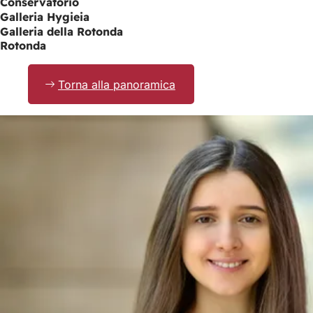
Conservatorio
Galleria Hygieia
Galleria della Rotonda
Rotonda
Torna alla panoramica