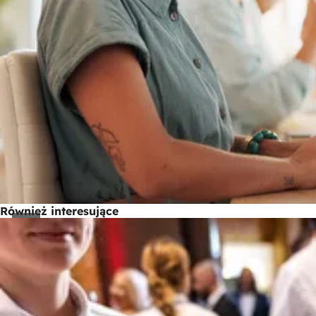
Również interesujące