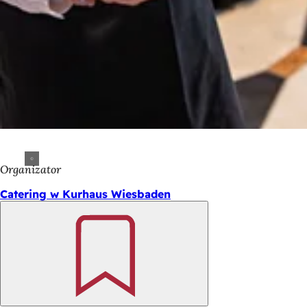
Organizator
Catering w Kurhaus Wiesbaden
Pamiętaj
Obszar