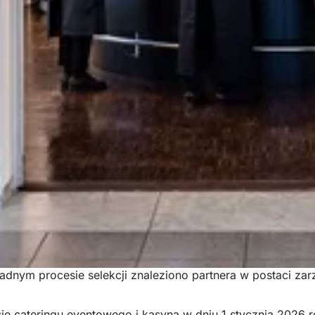
adnym procesie selekcji znaleziono partnera w postaci z
e cateringu eventowego i kasyna w dniu 1 stycznia 2026 r