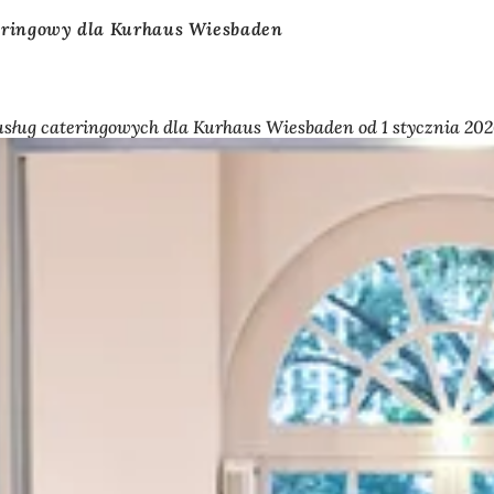
eringowy dla Kurhaus Wiesbaden
ług cateringowych dla Kurhaus Wiesbaden od 1 stycznia 202