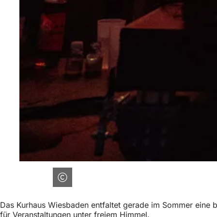
Das Kurhaus Wiesbaden entfaltet gerade im Sommer eine be
für Veranstaltungen unter freiem Himmel.