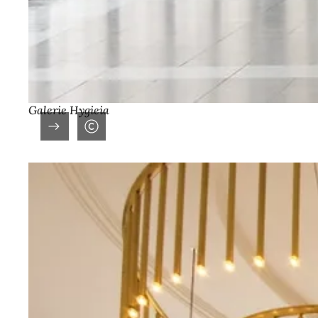
Galerie Hygieia