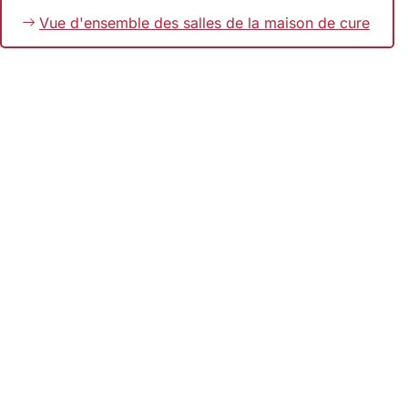
Vue d'ensemble des salles de la maison de cure
Retenir
Pied
de
page