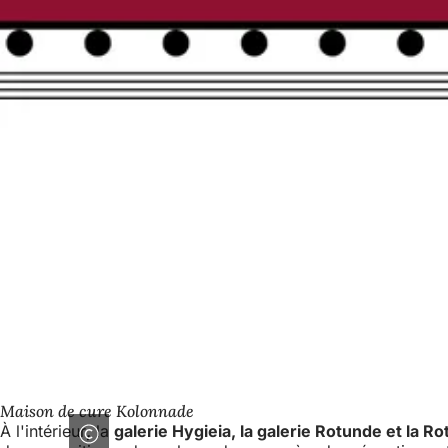
Maison de cure Kolonnade
À l'intérieur
,
la
galerie Hygieia, la galerie Rotunde et la R