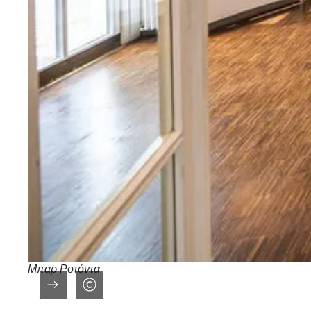
Μπαρ Ροτόντα