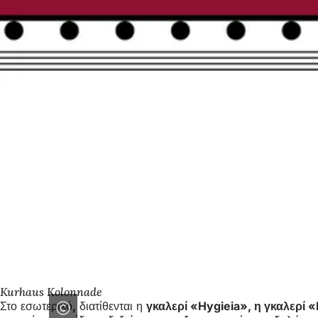
Kurhaus Kolonnade
Στο εσωτερικό
,
διατίθενται η
γκαλερί «Hygieia», η γκαλερί 