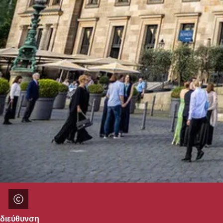
διεύθυνση