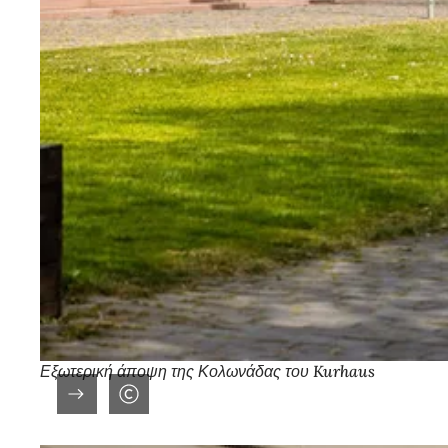
Εξωτερική άποψη της Κολωνάδας του Kurhaus