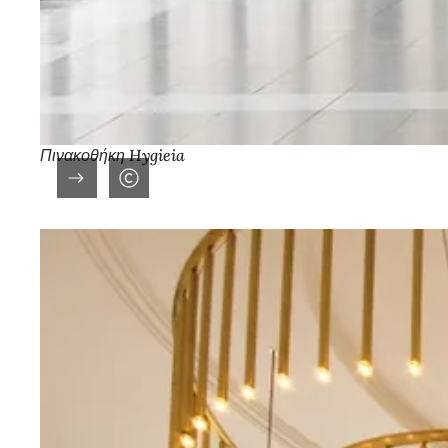
Πινακοθήκη Hygieia