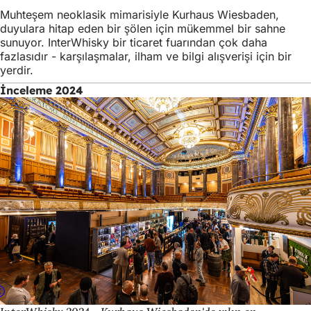
Muhteşem neoklasik mimarisiyle Kurhaus Wiesbaden,
duyulara hitap eden bir şölen için mükemmel bir sahne
sunuyor. InterWhisky bir ticaret fuarından çok daha
fazlasıdır - karşılaşmalar, ilham ve bilgi alışverişi için bir
yerdir.
İnceleme 2024