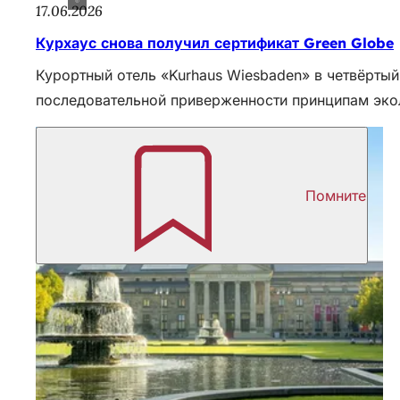
17.06.2026
Курхаус снова получил сертификат Green Globe
Курортный отель «Kurhaus Wiesbaden» в четвёртый
последовательной приверженности принципам эко
Помните