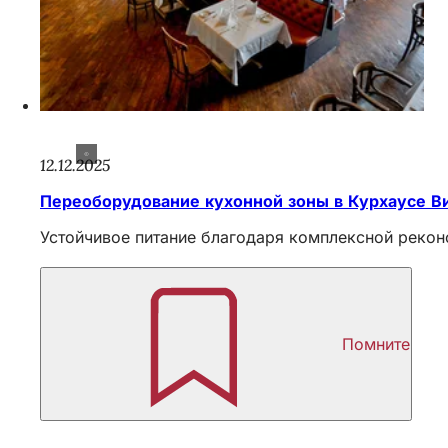
12.12.2025
Переоборудование кухонной зоны в Курхаусе В
Устойчивое питание благодаря комплексной реконс
Помните
Область
ног