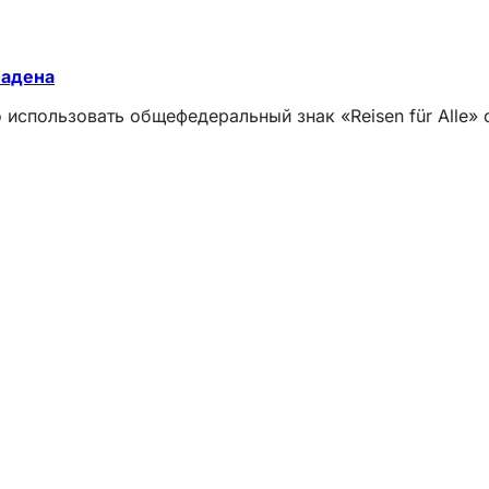
бадена
 использовать общефедеральный знак «Reisen für Alle» 