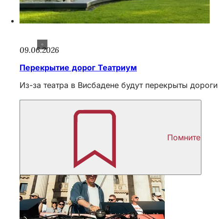
09.06.2026
Перекрытие дорог Театриум
Из-за театра в Висбадене будут перекрыты дороги
Помните