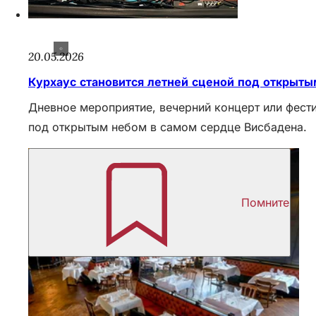
20.05.2026
Курхаус становится летней сценой под открыт
Дневное мероприятие, вечерний концерт или фест
под открытым небом в самом сердце Висбадена.
Помните