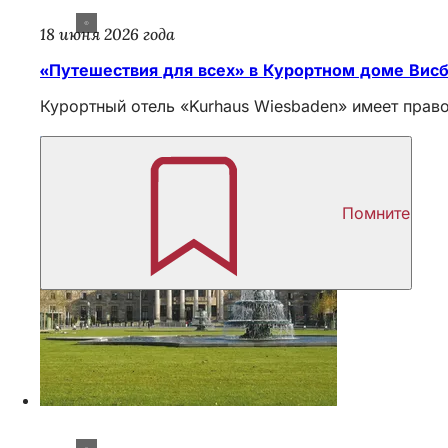
18 июня 2026 года
«Путешествия для всех» в Курортном доме Вис
Курортный отель «Kurhaus Wiesbaden» имеет право
Помните