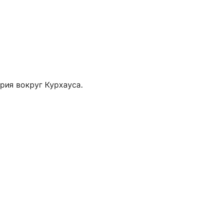
рия вокруг Курхауса.