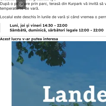
După o plimbare prin parc, terasă din Kurpark vă invită să v
temperaturile de vară.
Localul este deschis în lunile de vară și când vremea o per
Luni, joi și vineri 14:30 - 22:00
Sâmbătă, duminică, sărbători legale 12:00 - 22:00
Acest lucru v-ar putea interesa