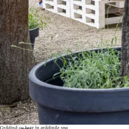
Grădină cu bere în grădinile spa