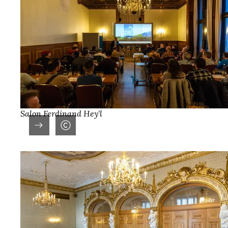
Salon Ferdinand Hey'l