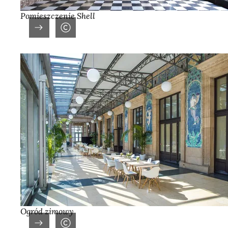
Pomieszczenie Shell
Ogród zimowy