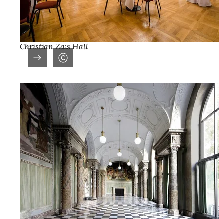
Christian Zais Hall