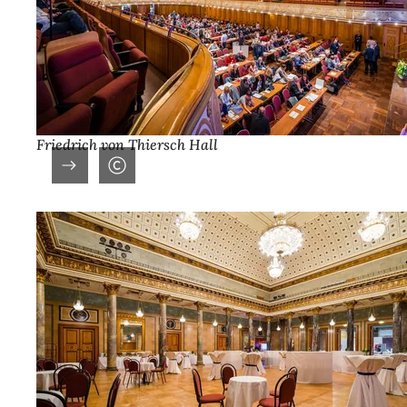
Friedrich von Thiersch Hall