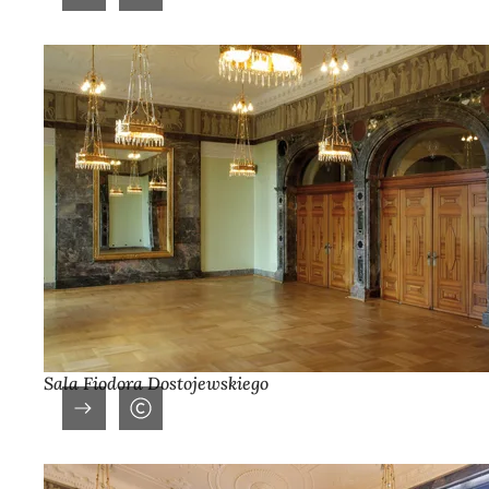
Sala Fiodora Dostojewskiego