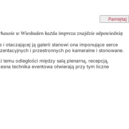
Pamiętaj
Kurhausie w Wiesbaden każda impreza znajdzie odpowiednią
i otaczającej ją galerii stanowi ona imponujące serce
rezentacyjnych i przestronnych po kameralne i stonowane.
 temu odległości między salą plenarną, recepcją,
esna technika eventowa otwierają przy tym liczne