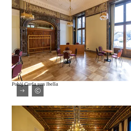
Pokój Carla von Ibella