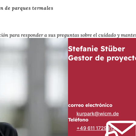
ón de parques termales
ición para responder a sus preguntas sobre el cuidado y manten
Stefanie Stüber
Gestor de proyect
correo electrónico
kurpark
wicm
de
Teléfono
+49 611 1729315