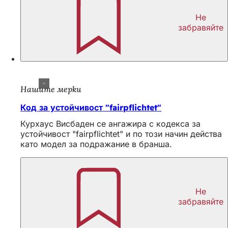
Не
забравяйте
Нашите мерки
Код за устойчивост "fairpflichtet"
Курхаус Висбаден се ангажира с кодекса за
устойчивост "fairpflichtet" и по този начин действа
като модел за подражание в бранша.
Не
забравяйте