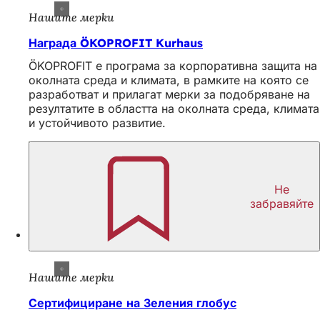
Нашите мерки
Награда ÖKOPROFIT Kurhaus
ÖKOPROFIT е програма за корпоративна защита на
околната среда и климата, в рамките на която се
разработват и прилагат мерки за подобряване на
резултатите в областта на околната среда, климата
и устойчивото развитие.
Не
забравяйте
Нашите мерки
Сертифициране на Зеления глобус