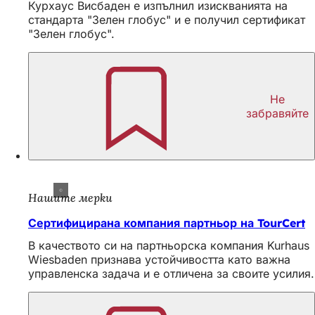
Курхаус Висбаден е изпълнил изискванията на
стандарта "Зелен глобус" и е получил сертификат
"Зелен глобус".
Не
забравяйте
Нашите мерки
Сертифицирана компания партньор на TourCert
В качеството си на партньорска компания Kurhaus
Wiesbaden признава устойчивостта като важна
управленска задача и е отличена за своите усилия.